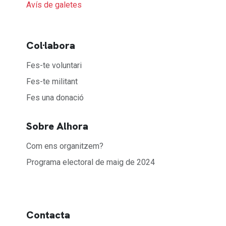
Avís de galetes
Col·labora
Fes-te voluntari
Fes-te militant
Fes una donació
Sobre Alhora
Com ens organitzem?
Programa electoral de maig de 2024
Contacta