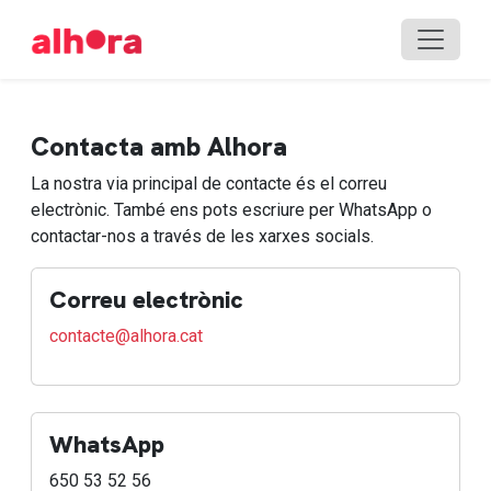
Contacta amb Alhora
La nostra via principal de contacte és el correu
electrònic. També ens pots escriure per WhatsApp o
contactar-nos a través de les xarxes socials.
Correu electrònic
contacte@alhora.cat
WhatsApp
650 53 52 56