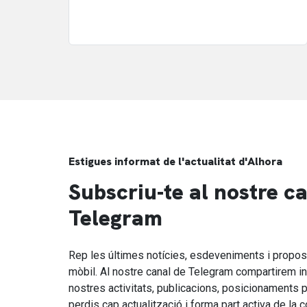
Estigues informat de l'actualitat d'Alhora
Subscriu-te al nostre c
Telegram
Rep les últimes notícies, esdeveniments i propost
mòbil. Al nostre canal de Telegram compartirem in
nostres activitats, publicacions, posicionaments p
perdis cap actualització i forma part activa de la c