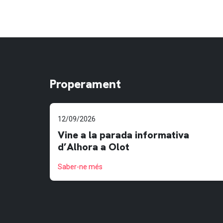
Properament
12/09/2026
Vine a la parada informativa
d’Alhora a Olot
Saber-ne més