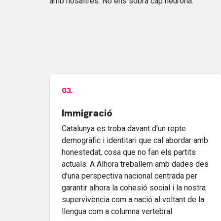
amb nosaltres. No ens sobra cap neurona.
03.
Immigració
Catalunya es troba davant d'un repte
demogràfic i identitari que cal abordar amb
honestedat, cosa que no fan els partits
actuals. A Alhora treballem amb dades des
d'una perspectiva nacional centrada per
garantir alhora la cohesió social i la nostra
supervivència com a nació al voltant de la
llengua com a columna vertebral.