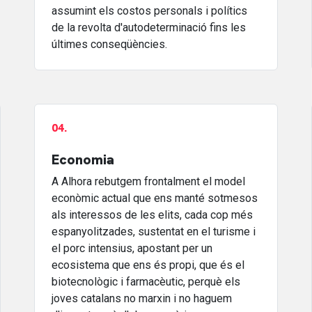
assumint els costos personals i polítics
de la revolta d'autodeterminació fins les
últimes conseqüències.
04.
Economia
A Alhora rebutgem frontalment el model
econòmic actual que ens manté sotmesos
als interessos de les elits, cada cop més
espanyolitzades, sustentat en el turisme i
el porc intensius, apostant per un
ecosistema que ens és propi, que és el
biotecnològic i farmacèutic, perquè els
joves catalans no marxin i no haguem