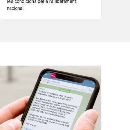
les condicions per a l'alliberament
nacional.