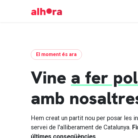
El moment és ara
Vine
a fer pol
amb nosaltre
Hem creat un partit nou per posar les in
servei de l'alliberament de Catalunya.
Fi
últimes conseqüències
.