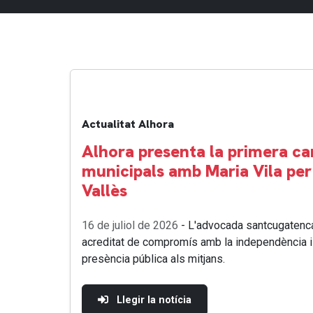
Actualitat Alhora
Alhora presenta la primera ca
municipals amb Maria Vila per
Vallès
16 de juliol de 2026
- L'advocada santcugatenc
acreditat de compromís amb la independència i l'
presència pública als mitjans.
Llegir la notícia