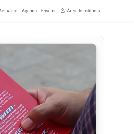
Actualitat
Agenda
Ensems
Àrea de militants