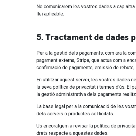
No comunicarem les vostres dades a cap altra 
llei aplicable.
5. Tractament de dades 
Per a la gestió dels pagaments, com ara la comp
pagament externa, Stripe, que actua com a enca
confirmació de pagaments, emissió de rebuts, i,
En utilitzar aquest servei, les vostres dades 
la seva política de privacitat i termes d'ús. El
la gestió administrativa dels pagaments realitz
La base legal per a la comunicació de les vostr
dels serveis o productes sol·licitats.
Us encoratgem a revisar la política de privaci
drets respecte a aquestes dades.