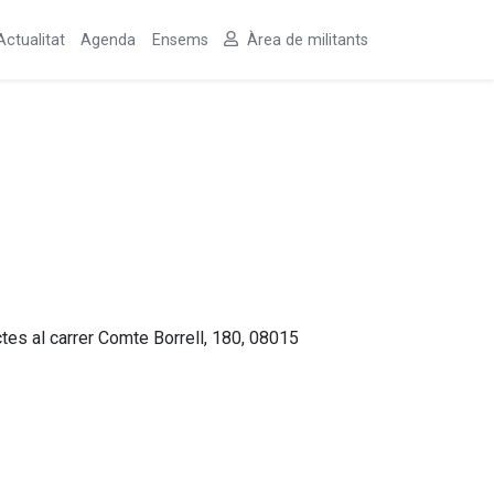
Actualitat
Agenda
Ensems
Àrea de militants
es al carrer Comte Borrell, 180, 08015