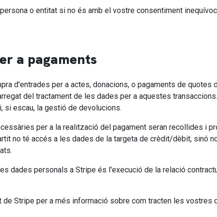
persona o entitat si no és amb el vostre consentiment inequívoc
per a pagaments
ra d'entrades per a actes, donacions, o pagaments de quotes d'afi
rregat del tractament de les dades per a aquestes transaccions. 
 si escau, la gestió de devolucions.
necessàries per a la realització del pagament seran recollides i 
 partit no té accés a les dades de la targeta de crèdit/dèbit, sinó
ats.
es dades personals a Stripe és l'execució de la relació contract
tat de Stripe per a més informació sobre com tracten les vostre