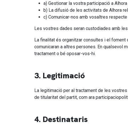
a) Gestionar la vostra participació a Alhora
b) La difusió de les activitats de Alhora 
c) Comunicar-nos amb vosaltres respecte d
Les vostres dades seran custodiades amb les m
La finalitat és organitzar consultes i el fomen
comunicaran a altres persones. En qualsevol mome
tractament o bé oposar-vos-hi.
3. Legitimació
La legitimació per al tractament de les vostres
de titularitat del partit, com ara participaciopol
4. Destinataris