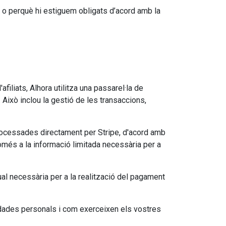
 o perquè hi estiguem obligats d’acord amb la
liats, Alhora utilitza una passarel·la de
Això inclou la gestió de les transaccions,
processades directament per Stripe, d'acord amb
 només a la informació limitada necessària per a
ual necessària per a la realització del pagament
s dades personals i com exerceixen els vostres