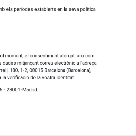
 els períodes establerts en la seva política
ol moment, el consentiment atorgat, així com
 de dades mitjançant correu electrònic a l’adreça
rell, 180, 1-2, 08015 Barcelona (Barcelona),
a verificació de la vostra identitat.
 6 - 28001-Madrid.