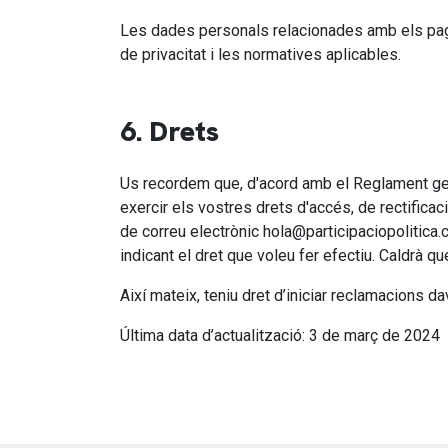
Les dades personals relacionades amb els paga
de privacitat i les normatives aplicables.
6. Drets
Us recordem que, d'acord amb el Reglament gene
exercir els vostres drets d'accés, de rectificaci
de correu electrònic hola@participaciopolitica.
indicant el dret que voleu fer efectiu. Caldrà qu
Així mateix, teniu dret d’iniciar reclamacions
Última data d’actualització: 3 de març de 2024