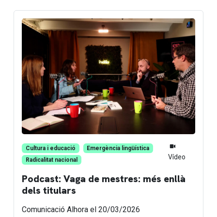
Cultura i educació
Emergència lingüística
Vídeo
Radicalitat nacional
Podcast: Vaga de mestres: més enllà
dels titulars
Comunicació Alhora
el 20/03/2026