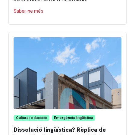
Saber-ne més
Cultura i educació
Emergència lingüística
Dissolució lingüística? Rèplica de