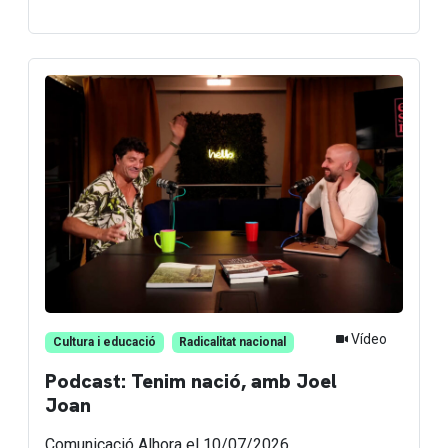
Vídeo
Cultura i educació
Radicalitat nacional
Podcast: Tenim nació, amb Joel
Joan
Comunicació Alhora
el 10/07/2026