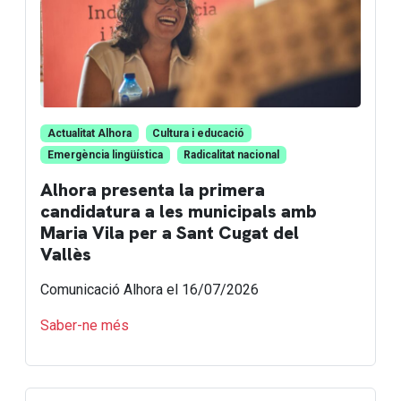
Actualitat Alhora
Cultura i educació
Emergència lingüística
Radicalitat nacional
Alhora presenta la primera
candidatura a les municipals amb
Maria Vila per a Sant Cugat del
Vallès
Comunicació Alhora
el 16/07/2026
Saber-ne més