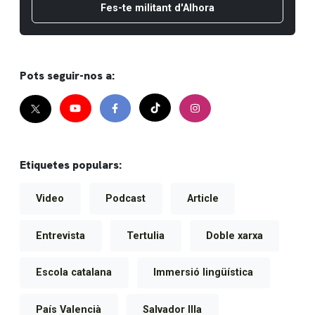
Fes-te militant d'Alhora
Pots seguir-nos a:
Etiquetes populars:
Video
Podcast
Article
Entrevista
Tertulia
Doble xarxa
Escola catalana
Immersió lingüística
País Valencià
Salvador Illa