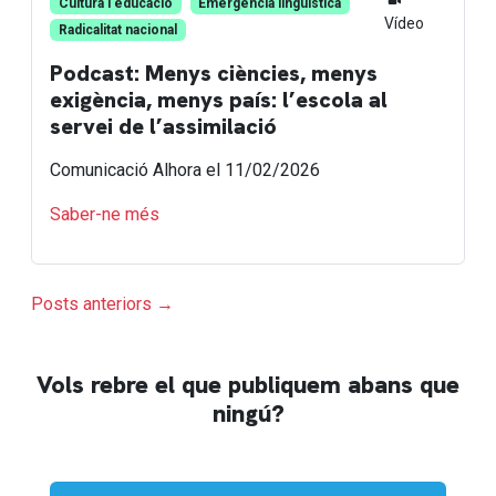
Cultura i educació
Emergència lingüística
Vídeo
Radicalitat nacional
Podcast: Menys ciències, menys
exigència, menys país: l’escola al
servei de l’assimilació
Comunicació Alhora
el 11/02/2026
Saber-ne més
Posts anteriors →
Vols rebre el que publiquem abans que
ningú?