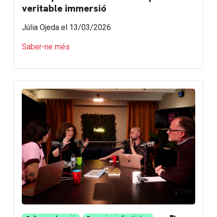
veritable immersió
Júlia Ojeda
el 13/03/2026
Saber-ne més