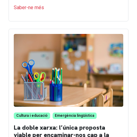
Saber-ne més
Cultura i educació
Emergència lingüística
La doble xarxa: l’única proposta
viable per encaminar-nos cap a la