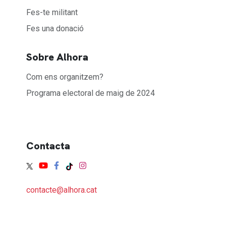
Fes-te militant
Fes una donació
Sobre Alhora
Com ens organitzem?
Programa electoral de maig de 2024
Contacta
contacte@alhora.cat