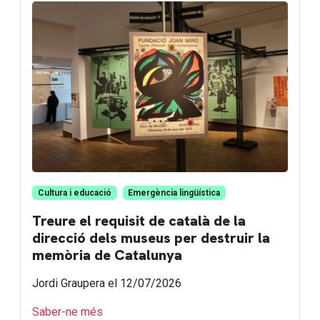
Cultura i educació
Emergència lingüística
Treure el requisit de català de la
direcció dels museus per destruir la
memòria de Catalunya
Jordi Graupera
el 12/07/2026
Saber-ne més